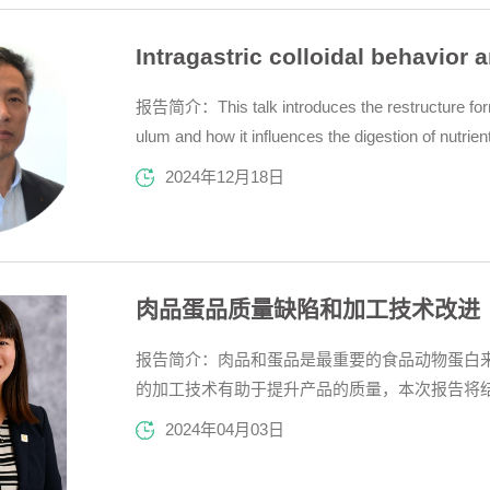
报告简介：This talk introduces the restructure format
ulum and how it influences the digestion of nutrie
rn the fate of health promoting compounds during 
2024年12月18日
the macronutrient delivery and digestion of foo
肉品蛋品质量缺陷和加工技术改进
报告简介：肉品和蛋品是最重要的食品动物蛋白
的加工技术有助于提升产品的质量，本次报告将
告人简介：李艳副教授，于2011年获得湖南农业
2024年04月03日
病理学和昆虫学硕士学位，2017年获得密西西比州
月，在密西西比州立大...