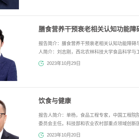
掘与理性设计策略、基...
膳食营养干预衰老相关认知功能障
报告简介：膳食营养干预衰老相关认知功能障碍
人简介：刘志刚，西北农林科技大学食品科学与
“洪堡学者”、国家教育部“青年长江学者”、美国“康
2023年10月29日
大项目青年科学家项目负责人。现兼任德国人类
座教授。一...
饮食与健康
报告人简介：单杨，食品工程专家，中国工程院
委员会主任。科技部和农业农村部重点领域创新
验室（长沙）主任。主要从事农产品-食品加工与
2023年10月20日