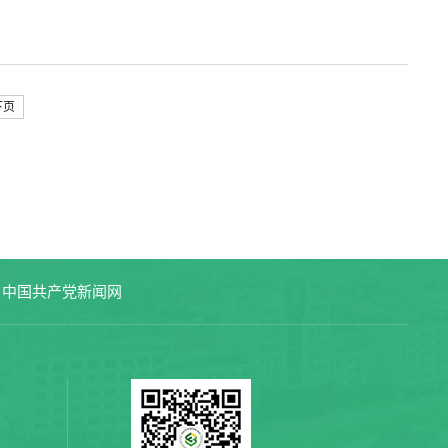
技进步二等奖2项、中国工程院光华工程科技奖和湖南光召科
下页
中国共产党新闻网