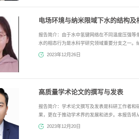
电场环境与纳米限域下水的结构及
报告简介：由于水中氢键网络在不同温度压强等
水的相态行为是水科学研究领域重要分支之一。
度下的性质有显著区别，对于解释微观界面或者
2023年12月26日
极性分子，这一特性使得水在电场下容易被极化
动力学（MD）模拟的方...
高质量学术论文的撰写与发表
报告简介：学术论文撰写及发表是科研工作者和
果，更在于推动学术界的发展和进步。本报告将
安排与撰写技巧、常见写作问题、学术规范与写
2023年12月20日
出高质量的学术论文的思路与技巧，可以加深师