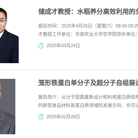
储成才教授：水稻养分高效利用的
报告时间：2025年4月26日（星期六）08:30-0
才教授工作单位：华南农业大学农学院举办单位
重点实验室/合肥市乡村振兴科技帮扶合肥工业
2025年04月24日
高效利用对粮食安全与农业可持续发展意义重大
及应用探索。在此次...
笼形铁蛋白单分子及超分子自组装
报告简介：从分子层面重新设计和利用蛋白质结
的新型食品材料是蛋白质领域的发展方向，也可
结构复杂性和不均一性，蛋白质的结构设计、组
2025年02月28日
主要以笼形铁蛋白分子的为主要研究对象，从三
守性限制了其在不同应用...