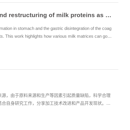
Intragastric colloidal behavior and restructuring of milk proteins as a tool for manipulating nutrient digestion
ion in stomach and the gastric disintegration of the coag
nts. This work highlights how various milk matrices can gove
digestion. This understanding could be applied to manipulate
d products.报告人简...
来源，由于原料来源和生产等因素引起质量缺陷，科学合理
结合自身研究工作，分享加工技术改进和产品开发现状。报
大学生物安全学士学位，2013年获得密西西比州立大学植物
立大学食品科学与技术博士学位。从2016年7月至2022年6