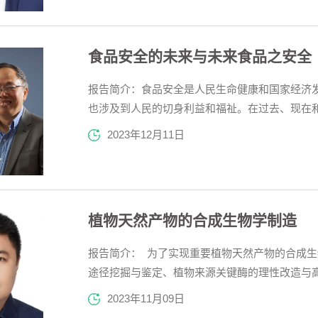
生的学术论文撰写能力...
食品安全的未来与未来食品之安全
报告简介：食品安全是人民生命健康和国家经济
也涉及到人民的切身利益和福祉。在过去、现在
保未来食品的安全保障，需要保证食品生产的各
2023年12月11日
康和卫生。报告人简介：吴永宁，研究员、博士
健康委员会重点实验室...
植物天然产物的合成生物学制造
报告简介： 为了实现重要植物天然产物的合成
途径挖掘与鉴定、植物来源关键酶的理性改造与
目标产物选择性分泌与产物耐受等问题。针对上
2023年11月09日
物学方法，可以更为高效的解析诸多重要植物天