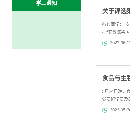
学工通知
关于评选
各位同学：“
据“安徽栋梁
奖励对象“安
2023-06-1
肥校区：1、自强
食品与生
5月24日晚，
党员班学员及
成就的重要论
2023-05-3
内容，食品安全.