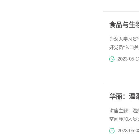
食品与生
为深入学习贯
好党员“入口
次开展线下集
2023-05-1
全体学员知法纪
华丽：温
讲座主题：温柔
空间参加人员
学院学生工作
2023-05-0