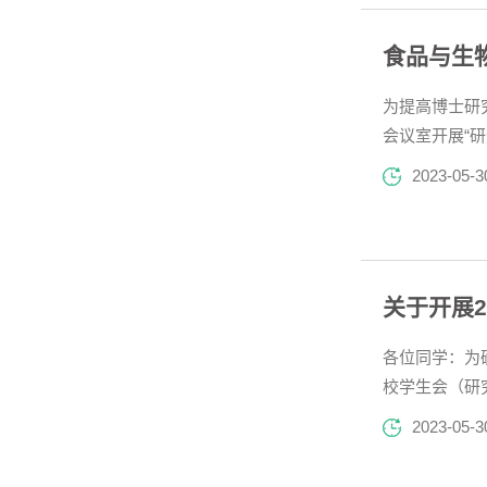
食品与生
为提高博士研
会议室开展“
的概念入手，
2023-05-3
要提高警惕，..
关于开展2
各位同学：为
校学生会（研
动2023-2
2023-05-3
选条件1.热爱祖