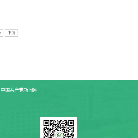
9
下页
中国共产党新闻网