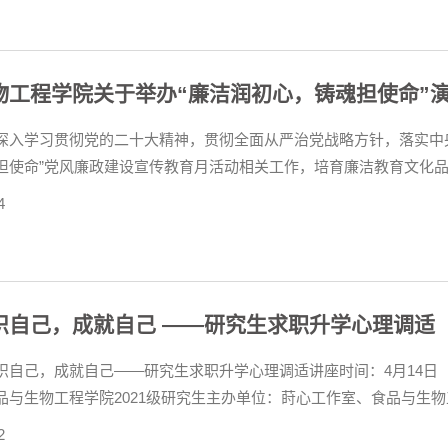
物工程学院关于举办“廉洁润初心，铸魂担使命”
深入学习贯彻党的二十大精神，贯彻全面从严治党战略方针，落实中
担使命”党风廉政建设宣传教育月活动相关工作，培育廉洁教育文化品牌.
4
识自己，成就自己 ——研究生求职升学心理调适
自己，成就自己——研究生求职升学心理调适讲座时间：4月14日（周五）
与生物工程学院2021级研究生主办单位：莳心工作室、食品与生物工
2