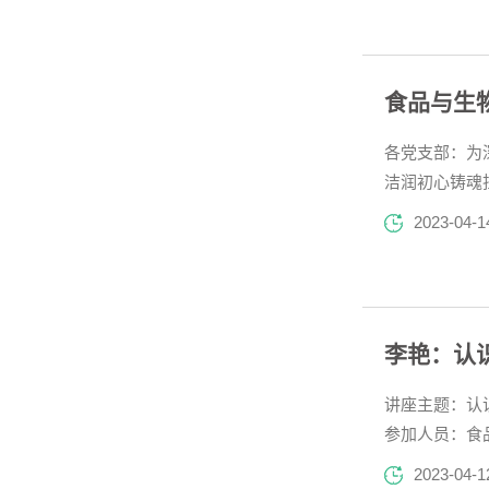
食品与生
各党支部：为
洁润初心铸魂
2023-04-1
李艳：认
讲座主题：认识
参加人员：食品
2023-04-1