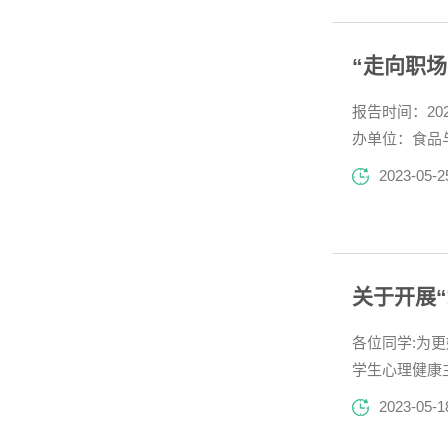
“走向职场
报告时间：20
办单位：食品
作、自我介绍
2023-05-2
咨询及培训经验
关于开展
各位同学:为
学生心理健康
文主题叙说心语
2023-05-1
路成长历程，感