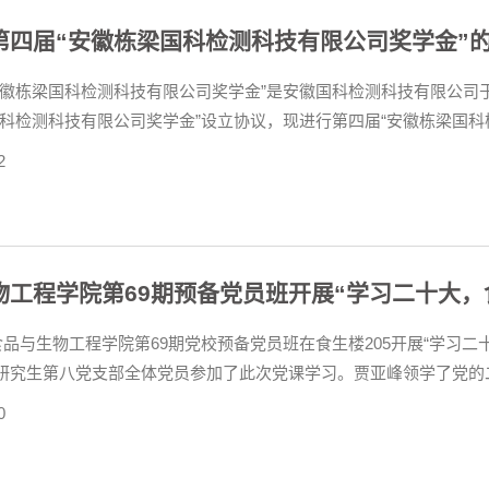
第四届“安徽栋梁国科检测科技有限公司奖学金”
安徽栋梁国科检测科技有限公司奖学金”是安徽国科检测科技有限公司于
国科检测科技有限公司奖学金”设立协议，现进行第四届“安徽栋梁国
徽栋梁国科检测科技有限公司奖学金”以食品与生物工程学院全日制本
2
励...
物工程学院第69期预备党员班开展“学习二十大，
食品与生物工程学院第69期党校预备党员班在食生楼205开展“学习
研究生第八党支部全体党员参加了此次党课学习。贾亚峰领学了党的
述，并以习近平总书记提出的“不断实现人民对美好生活的向往”为切入
0
..