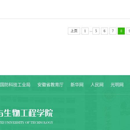
...
上页
1
5
6
7
8
家国防科技工业局
安徽省教育厅
新华网
人民网
光明网