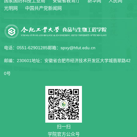
国家国防科技工业局
安徽省教育厅
新华网
人民网
光明网
中国共产党新闻网
电话：0551-62901285
邮箱：spxy@hfut.edu.cn
邮编：230601
地址：安徽省合肥市经济技术开发区大学城翡翠路42
0号
扫一扫
学院官方公众号