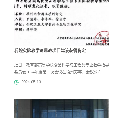
我院实验教学与思政项目建设获得肯定
近日，教育部高等学校食品科学与工程类专业教学指导
委员会2024年度第一次会议在锦州落幕。会议公布了
全国高校食品科学与工程专业实验教学案例（简称“教
2024-05-13
学案例”）和全国高校食品学科“时代新人 铸魂工程”工
作项目（简称“工作项目”）立项名单获奖名单。我院申
报的教学案例和工作项目均获最高奖项。其中，实验教
学案例《原料肉食用品质的评定》获得特等奖、《氨基
酸态氨含量的测定--甲醛滴定法》获得一等奖，《为心