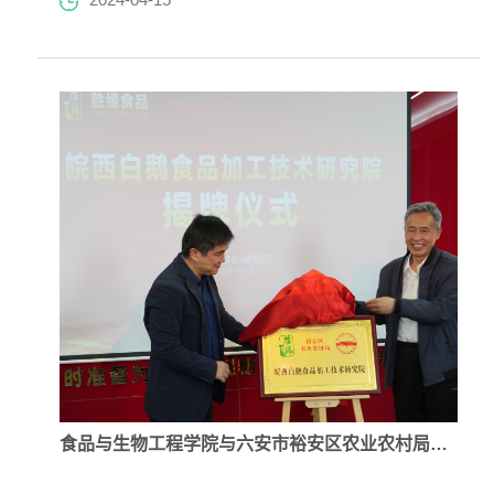
党员参观了新四军军部旧址，走访了当地相关食品企
业。全体党员怀着崇敬的心情，聆听了讲解员关于新四
军历史的介绍，参观了军部司令部旧址、军部大会堂旧
址、陈列馆等场所，亲身感受到了新四军在艰苦卓绝的
抗战岁月中为民族解放事业所付出的巨大牺牲和坚定信
念，更加深刻地认...
食品与生物工程学院与六安市裕安区农业农村局、六安市胜缘食品有限公司 举行皖西白鹅食品加工技术研究院揭牌仪式