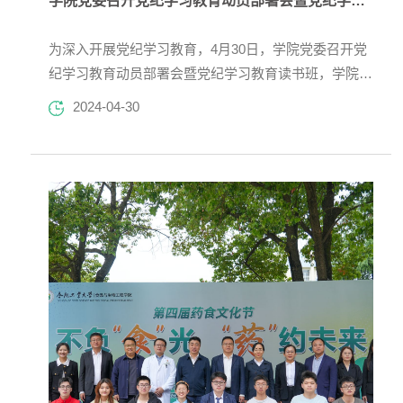
学院党委召开党纪学习教育动员部署会暨党纪学习教育读书班
与生物工程学院楼下合影留念。随后，学院在205会议
室开展师生交流，郑志主持座谈会。陈树海向校友们表
为深入开展党纪学习教育，4月30日，学院党委召开党
示热烈的欢迎与真挚...
纪学习教育动员部署会暨党纪学习教育读书班，学院党
委委员、纪委委员、党支部书记、行政人员参加会议。
2024-04-30
学院党委副书记兼纪委书记李艳宣读了学院党纪学习教
育实施细则，介绍了开展党纪学习教育的目标要求、工
作安排和任务清单。学院党委书记陈树海传达了党中
央、教育部党组关于开展党纪学习教育的精神，以及学
校党纪学习教育动员部署会议精神，对学院党纪学习教
育进行了部署。他...