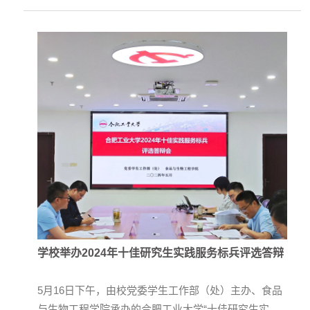
院学位委员会食品科学与工程学科评议组成员、中国农
业大学食品科学与营养工程学院院长廖小军教授，教育
部食品科学与工程类专业教指委副主任、吉林大学刘静
波教授，国务院学位委员会食品科学与工程学科评议组
成员、华中农业...
学校举办2024年十佳研究生实践服务标兵评选答辩
5月16日下午，由校党委学生工作部（处）主办、食品
与生物工程学院承办的合肥工业大学“十佳研究生实践