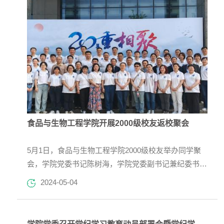
赋能助力成...
食品与生物工程学院开展2000级校友返校聚会
5月1日，食品与生物工程学院2000级校友举办同学聚
会，学院党委书记陈树海，学院党委副书记兼纪委书记
李艳，副院长郑志，钟昔阳、陈从贵、孙汉巨教授等教
2024-05-04
师代表参加本次活动。当天下午，2000级校友们重游
母校，回忆往昔校园生活，感受母校的发展变化，并在
学院实验中心高莉老师的带领下参观实验室，并于食品