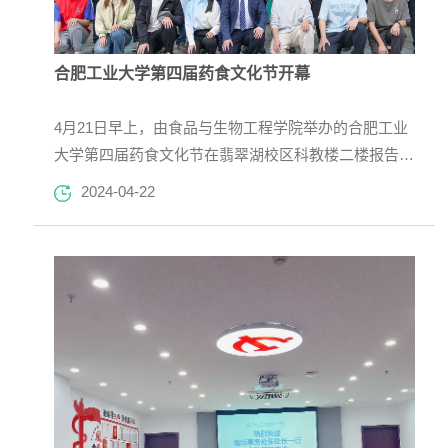
合肥工业大学第四届药食文化节开幕
4月21日早上，由食品与生物工程学院举办的合肥工业
大学第四届药食文化节在翡翠湖校区科教楼二楼报告厅
开幕。校党委学生工作部（处）、校团委以及食品与生
2024-04-22
物工程学院主要负责同志及师生代表参加开幕式。开幕
式由食品与生物工程学院团委副书记葛永莉主持。学院
党委书记陈树海对参加开幕式的嘉宾及师生表示感谢和
欢迎，他谈到，食品与生物工程学院始终立足专业特
点，注重结合学科发展，全力打造“食安家国、药济民
生”育人理念。他...