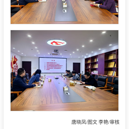
唐晓凤/图文 李艳/审核