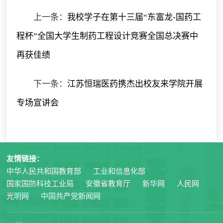
上一条：
我校学子在第十三届“东富龙-国药工
程杯”全国大学生制药工程设计竞赛全国总决赛中
再获佳绩
下一条：
江苏恒瑞医药携杰出校友来学院开展
专场宣讲会
友情链接：
中华人民共和国教育部
工业和信息化部
国家国防科技工业局
安徽省教育厅
新华网
人民网
光明网
中国共产党新闻网