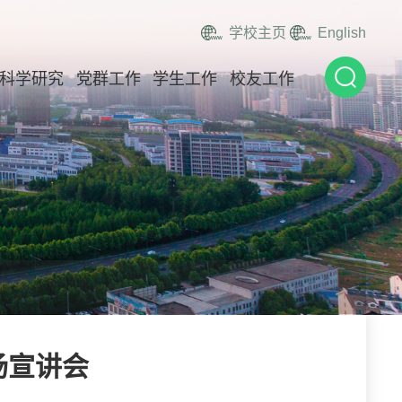
学校主页
English
科学研究
党群工作
学生工作
校友工作
场宣讲会