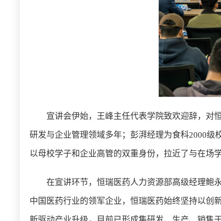
宣讲会伊始，王峰主任代表学院致欢迎辞，对恒
研发与企业管理领域多年；彭湃经理为食科2000
以母校学子和企业高管的双重身份，拉近了与在场
在宣讲环节，恒瑞医药人力资源部高级经理鲍
中国医药行业的领军企业，恒瑞医药始终坚持以创
新驱动产业升级，目前已形成集研发、生产、销售