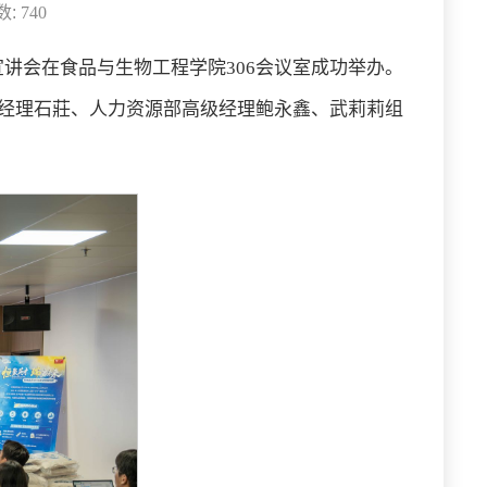
数:
740
宣讲会在食品与生物工程学院306会议室成功举办。
经理石莊、人力资源部高级经理鲍永鑫、武莉莉组