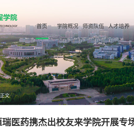
首页
学院概况
师资队伍
人才培养
正文
恒瑞医药携杰出校友来学院开展专