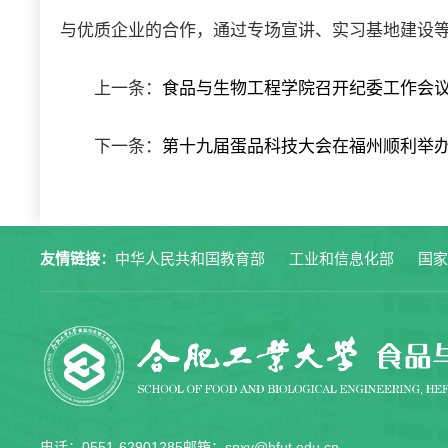
与优质企业的合作，通过专场宣讲、实习基地建设
上一条：
食品与生物工程学院召开纪委工作会
下一条：
第十九届蛋品科技大会在福州顺利举
友情链接：
中华人民共和国教育部
工业和信息化部
国
电话：0551-62901285
邮箱：spxy@hfut.edu.cn