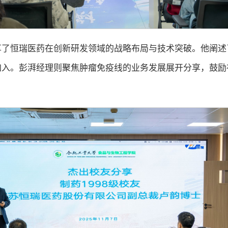
享了恒瑞医药在创新研发领域的战略布局与技术突破。他阐述
加入。彭湃经理则聚焦肿瘤免疫线的业务发展展开分享，鼓励