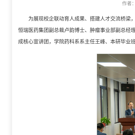
作者：
为展现校企联动育人成果、搭建人才交流桥梁，1
恒瑞医药集团副总裁卢韵博士、肿瘤事业部副总经
成核心宣讲团，学院药科系系主任王峰、本研毕业