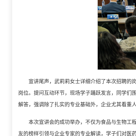
宣讲尾声，武莉莉女士详细介绍了本次招聘的
岗位。提问互动环节，现场学子踊跃发言，同学们
解答，强调除了扎实的专业基础外，企业尤其看重
本次宣讲会的成功举办，不仅为食品与生物工
友的榜样引领与企业专家的专业解读，学子们对医