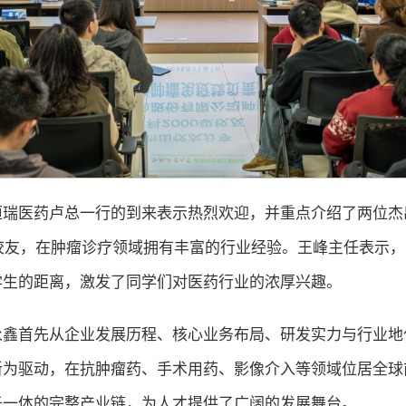
瑞医药卢总一行的到来表示热烈欢迎，并重点介绍了两位杰出
级校友，在肿瘤诊疗领域拥有丰富的行业经验。王峰主任表示
学生的距离，激发了同学们对医药行业的浓厚兴趣。
永鑫首先从企业发展历程、核心业务布局、研发实力与行业地
新为驱动，在抗肿瘤药、手术用药、影像介入等领域位居全球
于一体的完整产业链，为人才提供了广阔的发展舞台。