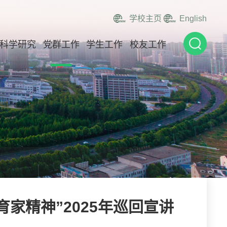
学校主页
English
科学研究
党群工作
学生工作
校友工作
家精神”2025年巡回宣讲