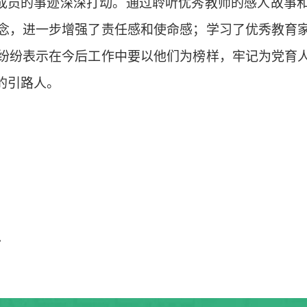
成员的事迹深深打动。通过聆听优秀教师的感人故事
念，进一步增强了责任感和使命感；学习了优秀教育
纷纷表示在今后工作中要以他们为榜样，牢记为党育
的引路人。
”