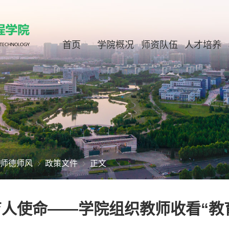
首页
学院概况
师资队伍
人才培养
师德师风
政策文件
正文
人使命——学院组织教师收看“教育