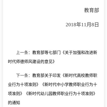
教育部
2018
年
11
月
8
日
上一条：
教育部等七部门《关于加强和改进新
时代师德师风建设的意见》
下一条：
教育部关于印发《新时代高校教师职
业行为十项准则》《新时代中小学教师职业行为十
项准则》《新时代幼儿园教师职业行为十项准则》
的通知