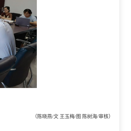
（陈晓燕/文 王玉梅/图 陈树海/审核
）