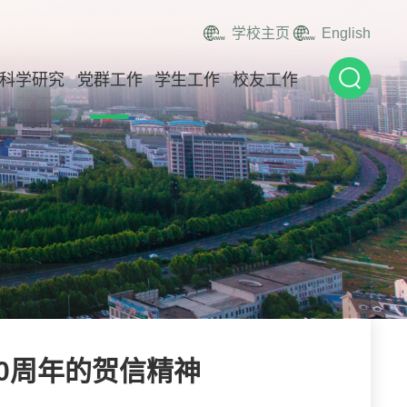
学校主页
English
科学研究
党群工作
学生工作
校友工作
0周年的贺信精神