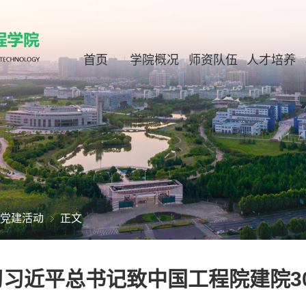
首页
学院概况
师资队伍
人才培养
党建活动
正文
习近平总书记致中国工程院建院3