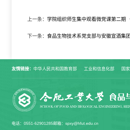
上一条：
学院组织师生集中观看微党课第二期 
下一条：
食品生物技术系党支部与安徽宣酒集
友情链接：
中华人民共和国教育部
工业和信息化部
国
电话：0551-62901285
邮箱：spxy@hfut.edu.cn