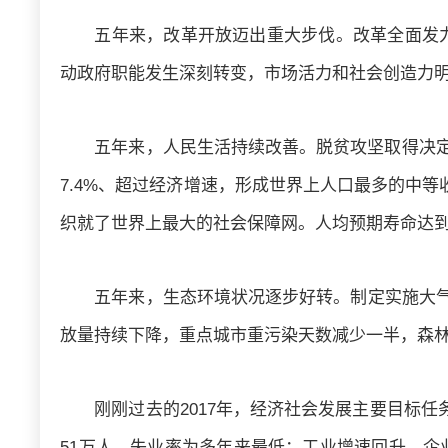
五年来，改革开放迈出重大步伐。改革全面发
动政府职能发生深刻转变，市场活力和社会创造力明
五年来，人民生活持续改善。脱贫攻坚取得决定性
7.4%、超过经济增速，形成世界上人口最多的中等收
织就了世界上最大的社会保障网。人均预期寿命达到76
五年来，生态环境状况逐步好转。制定实施大气
放量持续下降，重点城市重污染天数减少一半，森林面
刚刚过去的2017年，经济社会发展主要目标任
51万人，失业率为多年来最低；工业增速回升，企业利