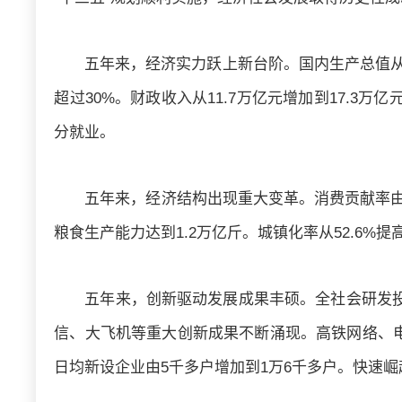
五年来，经济实力跃上新台阶。国内生产总值从54
超过30%。财政收入从11.7万亿元增加到17.3
分就业。
五年来，经济结构出现重大变革。消费贡献率由54.
粮食生产能力达到1.2万亿斤。城镇化率从52.6%提
五年来，创新驱动发展成果丰硕。全社会研发投入
信、大飞机等重大创新成果不断涌现。高铁网络、电
日均新设企业由5千多户增加到1万6千多户。快速