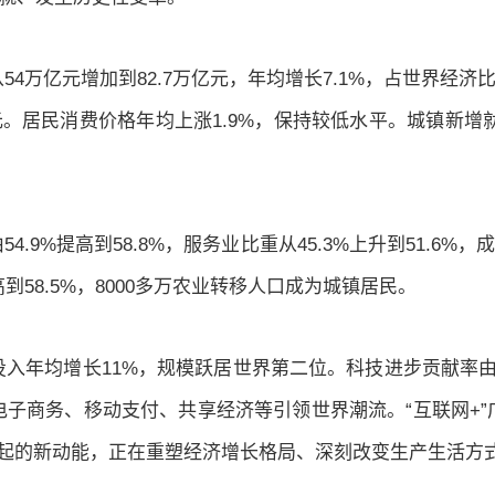
万亿元增加到82.7万亿元，年均增长7.1%，占世界经济比
万亿元。居民消费价格年均上涨1.9%，保持较低水平。城镇新增
9%提高到58.8%，服务业比重从45.3%上升到51.6%
高到58.5%，8000多万农业转移人口成为城镇居民。
年均增长11%，规模跃居世界第二位。科技进步贡献率由52
子商务、移动支付、共享经济等引领世界潮流。“互联网+
崛起的新动能，正在重塑经济增长格局、深刻改变生产生活方