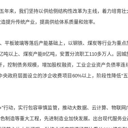
，五年来，我们坚持以供给侧结构性改革为主线，着力培育壮
改造提升传统产业，提高供给体系质量和效率。
泥、平板玻璃等落后产能基础上，以钢铁、煤炭等行业为重点加
7亿吨以上、煤炭产能8亿吨，安置分流职工110多万人。因
杆，控制债务规模，增加股权融资，工业企业资产负债率连
中央政府层面设立的涉企收费项目60%以上，阶段性降低“
+”行动，实行包容审慎监管，推动大数据、云计算、物联
造、绿色制造等重大工程，先进制造业加快发展。出台现代服务