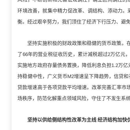
环境改善，就集中精力促改革、调结构、添动力。
衡。经过艰辛努力，我们顶住了经济下行压力、避免
坚持实施积极的财政政策和稳健的货币政策。在
了66年的营业税征收历史，累计减税超过2万亿元
实施地方政府存量债务置换，降低利息负担1.2万
持稳健中性，广义货币M2增速呈下降趋势，信贷
贷款增速高于各项贷款平均增速。改革完善汇率市场
场秩序，防范化解重点领域风险，守住了不发生系
坚持以供给侧结构性改革为主线 经济结构加快