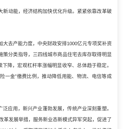
大新动能，经济结构加快优化升级。紧紧依靠改革破
大去产能力度，中央财政安排1000亿元专项奖补资
城施策分类指导，三四线城市商品住宅去库存取得明显
续下降，宏观杠杆率涨幅明显收窄、总体趋于稳定。
五险一金”缴费比例，推动降低用能、物流、电信等成
网广泛应用，新兴产业蓬勃发展，传统产业深刻重塑。
业改革发展举措，服务新业态新模式异军突起，促进了