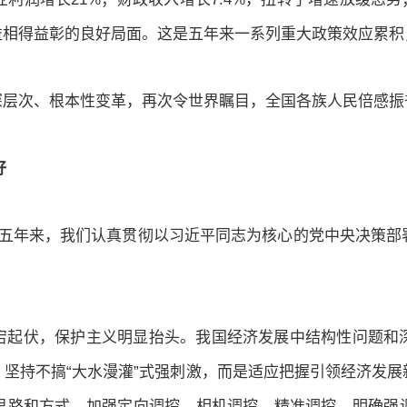
益相得益彰的良好局面。这是五年来一系列重大政策效应累积
深层次、根本性变革，再次令世界瞩目，全国各族人民倍感振
好
，五年来，我们认真贯彻以习近平同志为核心的党中央决策部
宕起伏，保护主义明显抬头。我国经济发展中结构性问题和
坚持不搞“大水漫灌”式强刺激，而是适应把握引领经济发
思路和方式，加强定向调控、相机调控、精准调控。明确强