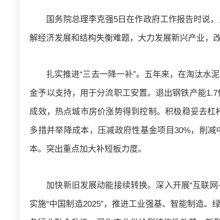
国务院总理李克强5日在作政府工作报告时说
解经济发展和结构失衡难题，大力发展新兴产业，
扎实推进“三去一降一补”。五年来，在淘汰水
金予以支持，用于分流职工安置。退出钢铁产能1.
成效，热点城市房价涨势得到控制。积极稳妥去杠
多措并举降成本，压减政府性基金项目30%，削减
本。突出重点加大补短板力度。
加快新旧发展动能接续转换。深入开展“互联网
实施“中国制造2025”，推进工业强基、智能制