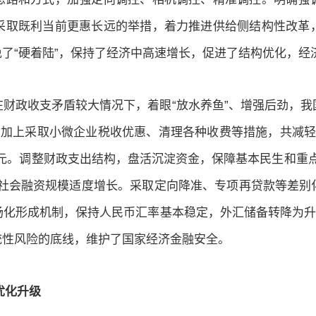
采取既利当前更惠长远的举措，着力推进供给侧结构性改革
了“硬着陆”，保持了经济中高速增长，促进了结构优化，经
财政收支矛盾较大情况下，着眼“放水养鱼”、增强后劲，
，加上采取小微企业税收优惠、清理各种收费等措施，共减
亿元。调整财政支出结构，盘活沉淀资金，保障基本民生和重
和社会融资规模适度增长。采取定向降准、专项再贷款等差别
化形成机制，保持人民币汇率基本稳定，外汇储备转降为升
统性风险的底线，维护了国家经济金融安全。
优化升级