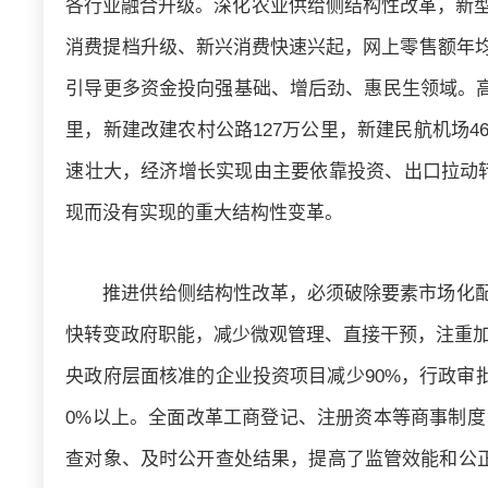
各行业融合升级。深化农业供给侧结构性改革，新型
消费提档升级、新兴消费快速兴起，网上零售额年均
引导更多资金投向强基础、增后劲、惠民生领域。高速
里，新建改建农村公路127万公里，新建民航机场
速壮大，经济增长实现由主要依靠投资、出口拉动
现而没有实现的重大结构性变革。
推进供给侧结构性改革，必须破除要素市场化配
快转变政府职能，减少微观管理、直接干预，注重加
央政府层面核准的企业投资项目减少90%，行政审
0%以上。全面改革工商登记、注册资本等商事制度
查对象、及时公开查处结果，提高了监管效能和公正