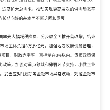
，适度扩大总需求，推动实现更高层次的供需动态平
济长期向好的基本面不断巩固和发展。
我国率先大幅减税降费。分步骤全面推开营改增，结束
轻市场主体负担3万多亿元。加强地方政府债务管理，
点项目。财政赤字率一直控制在3%以内。货币政策保
化政策，加强对重点领域和薄弱环节支持，小微企业
。妥善应对“钱荒”等金融市场异常波动，规范金融市