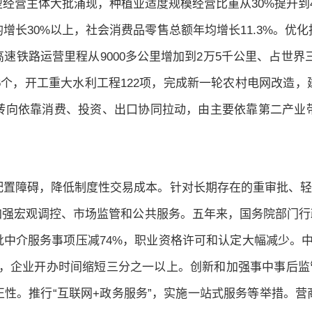
经营主体大批涌现，种植业适度规模经营比重从30%提升到
增长30%以上，社会消费品零售总额年均增长11.3%。优
铁路运营里程从9000多公里增加到2万5千公里、占世界三分
46个，开工重大水利工程122项，完成新一轮农村电网改造
转向依靠消费、投资、出口协同拉动，由主要依靠第二产业
置障碍，降低制度性交易成本。针对长期存在的重审批、轻
强宏观调控、市场监管和公共服务。五年来，国务院部门行
批中介服务事项压减74%，职业资格许可和认定大幅减少。中
，企业开办时间缩短三分之一以上。创新和加强事中事后监
性。推行“互联网+政务服务”，实施一站式服务等举措。