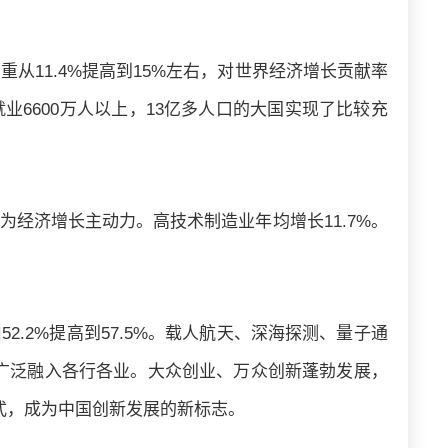
重从11.4%提高到15%左右，对世界经济增长贡献率
就业6600万人以上，13亿多人口的大国实现了比较充
，成为经济增长主动力。高技术制造业年均增长11.7%。
.2%提高到57.5%。载人航天、深海探测、量子通
”广泛融入各行各业。大众创业、万众创新蓬勃发展，
式，成为中国创新发展的新标志。