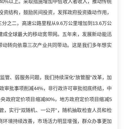
40%以上。采取措施增加中低收入者收入，推动传统
化投资结构，鼓励民间投资，发挥政府投资撬动作用，
之二，高速公路里程从9.6万公里增加到13.6万公
，建成全球最大的移动宽带网。五年来，发展新动能迅
带动转向依靠三次产业共同带动。这是我们多年想实
监管、弱服务问题，我们持续深化“放管服”改革，加
政审批事项削减44%，非行政许可审批彻底终结，中
央政府定价项目缩减80%，地方政府定价项目缩减5
管，实行“双随机、一公开”，随机抽取检查人员和检
营商环境持续改善，市场活力明显增强，群众办事更加