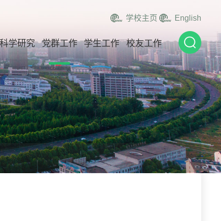
学校主页
English
科学研究
党群工作
学生工作
校友工作
）