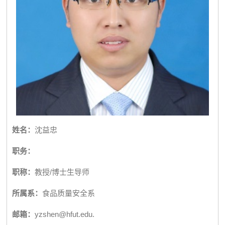
姓名：
沈益忠
职务：
职称：
教授/博士生导师
所属系：
食品质量安全系
邮箱：
yzshen@hfut.edu.