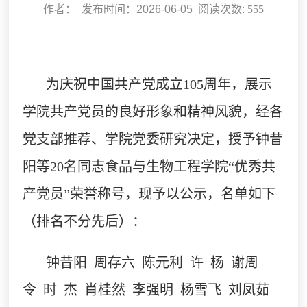
作者： 发布时间：2026-06-05 阅读次数:
555
为庆祝中国共产党成立
105周年，展示
学院共产党员的良好形象和精神风貌，经各
党支部推荐、学院党委研究决定，授予钟昔
阳等20名同志食品与生物工程学院“优秀共
产党员”荣誉称号，现予以公示，名单如下
（排名不分先后）：
钟昔阳
周存六
陈元利
许
杨
谢周
令
时
杰
肖桂然
李强明
杨雪飞
刘凤茹