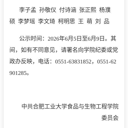
李子孟
孙敬仪
付诗涵
张正熙
杨濮
硕
李梦瑶
李文琦
柯明思
王
萌
刘
品
公示时间：
2026年6月5日至6月9日。其
间，如有不同意见，请署名向学院纪委或党
政办反映，电话：0551-63831852，0551-62
901285。
中共合肥工业大学食品与生物工程学院
委员会