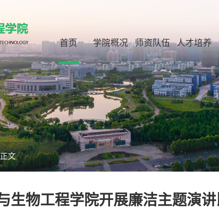
首页
学院概况
师资队伍
人才培养
正文
与生物工程学院开展廉洁主题演讲