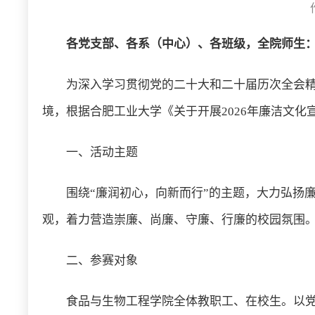
各党支部、各系（中心）、各班级，全院师生
为深入学习贯彻党的二十大和二十届历次全会
境，根据合肥工业大学《关于开展2026年廉洁文
一、活动主题
围绕“廉润初心，向新而行”的主题，大力弘扬
观，着力营造崇廉、尚廉、守廉、行廉的校园氛围
二、参赛对象
食品与生物工程学院全体教职工、在校生。以党