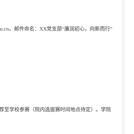
du.cn。邮件命名：XX党支部“廉润初心，向新而行”
荐至学校参赛（院内选拔赛时间地点待定）。学院