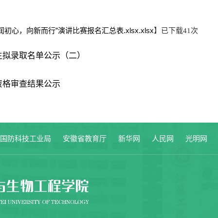
心，向新而行”演讲比赛报名汇总表.xlsx.xlsx
】已下载
次
41
究生拟录取名单公示（二）
资格审查结果公示
家国防科技工业局
安徽省教育厅
新华网
人民网
光明网