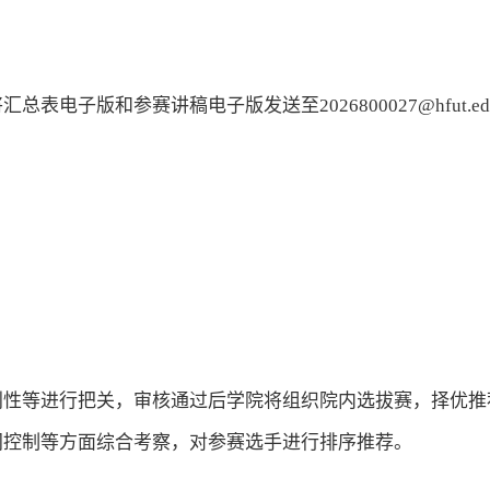
电子版和参赛讲稿电子版发送至2026800027@hfut.e
创性等进行把关，审核通过后学院将组织院内选拔赛，择优推
间控制等方面综合考察，对参赛选手进行排序推荐。