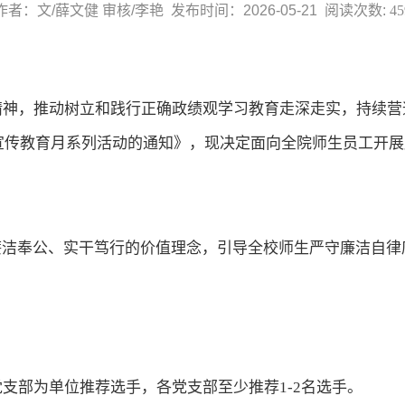
作者：文/薛文健 审核/李艳 发布时间：2026-05-21 阅读次数:
45
：
精神，推动树立和践行正确政绩观学习教育走深走实，持续营
化宣传教育月系列活动的通知》，现决定面向全院师生员工开
廉洁奉公、实干笃行的价值理念，引导全校师生严守廉洁自
。
支部为单位推荐选手，各党支部至少推荐1-2名选手。