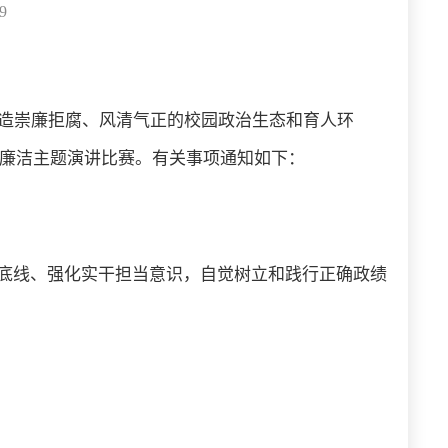
9
造崇廉拒腐、风清气正的校园政治生态和育人环
展廉洁主题演讲比赛。有关事项通知如下：
律底线、强化实干担当意识，自觉树立和践行正确政绩