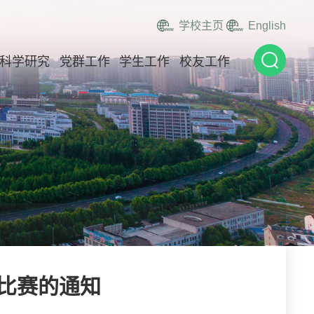
学校主页
English
科学研究
党群工作
学生工作
校友工作
比赛的通知