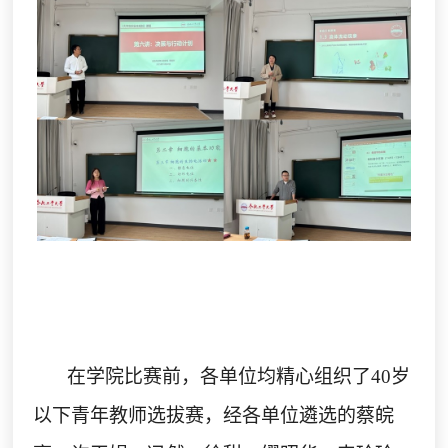
在学院比赛前，各单位均精心组织了
40
岁
以下青年教师选拔赛，
经各
单位
遴选的
蔡皖