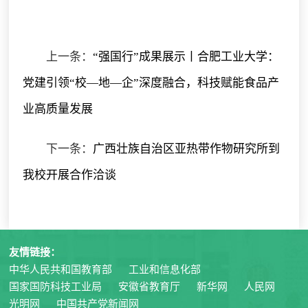
上一条：
“强国行”成果展示丨合肥工业大学：
党建引领“校—地—企”深度融合，科技赋能食品产
业高质量发展
下一条：
广西壮族自治区亚热带作物研究所到
我校开展合作洽谈
友情链接：
中华人民共和国教育部
工业和信息化部
国家国防科技工业局
安徽省教育厅
新华网
人民网
光明网
中国共产党新闻网