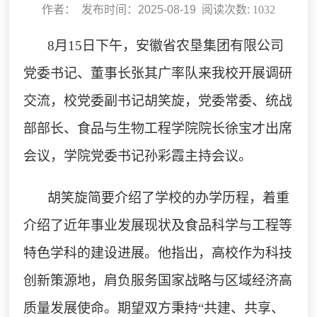
作者： 发布时间：2025-08-19 阅读次数:
1032
8
月
15
日
下午
，安徽省农垦集团有限公司
党委书记、董事长张其广
率队来我校开展调研
交流，校党委副书记胡笑旋，党委常委、统战
部部长、食品与生物工程学院院长徐宝才出席
会议
，
学院
党委书记孙彩霞主持会议。
胡笑旋简要介绍了学校的办学历程，着重
介绍了近年事业发展现状及食品科学与工程等
特色学科的建设进展。他指出，高校作为科技
创新策源地，肩负服务国家战略与区域经济高
质量发展使命。期望双方秉持
“共建、共享、