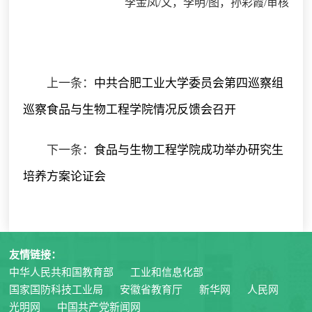
李金凤
/
文，李明
/
图，孙彩霞
/
审核
上一条：
中共合肥工业大学委员会第四巡察组
巡察食品与生物工程学院情况反馈会召开
下一条：
食品与生物工程学院成功举办研究生
培养方案论证会
友情链接：
中华人民共和国教育部
工业和信息化部
国家国防科技工业局
安徽省教育厅
新华网
人民网
光明网
中国共产党新闻网