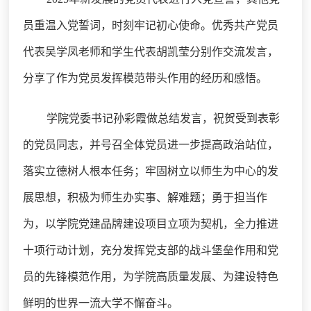
员重温入党誓词，时刻牢记初心使命。优秀共产党员
代表吴学凤老师和学生代表胡凯莹分别作交流发言，
分享了作为党员发挥模范带头作用的经历和感悟。
学院党委书记孙彩霞做总结发言，祝贺受到表彰
的党员同志，并号召全体党员进一步提高政治站位，
落实立德树人根本任务；牢固树立以师生为中心的发
展思想，积极为师生办实事、解难题；勇于担当作
为，以学院党建品牌建设项目立项为契机，全力推进
十项行动计划，充分发挥党支部的战斗堡垒作用和党
员的先锋模范作用，为学院高质量发展、为建设特色
鲜明的世界一流大学不懈奋斗。