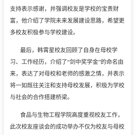
支持表示感谢，并强调校友是学校的宝贵财
富，他介绍了学院未来发展建设思路，希望更
多校友积极参与学校建设。
最后，韩霄星
校友回顾了自身在母校学
习、工作经历，介绍了
“剑中奖学金”的命名由
来，表达了对母校和老师的感激之情，并表示
将一如既往关注和支持母校发展，积极为学校
与社会的合作搭建桥梁。
食品与生物工程学院高度重视校友工作，
此次校友座谈会的成功举办不仅为校友与母校