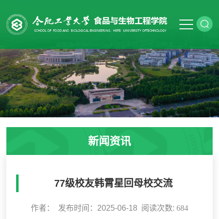
新闻资讯
77级校友韩霄星回母校交流
作者： 发布时间：2025-06-18 阅读次数:
684