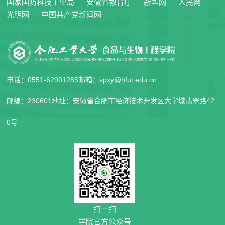
国家国防科技工业局
安徽省教育厅
新华网
人民网
光明网
中国共产党新闻网
电话：0551-62901285
邮箱：spxy@hfut.edu.cn
邮编：230601
地址：安徽省合肥市经济技术开发区大学城翡翠路42
0号
扫一扫
学院官方公众号