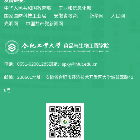
友情链接：
中华人民共和国教育部
工业和信息化部
国家国防科技工业局
安徽省教育厅
新华网
人民网
光明网
中国共产党新闻网
电话：0551-62901285
邮箱：spxy@hfut.edu.cn
邮编：230601
地址：安徽省合肥市经济技术开发区大学城翡翠路42
0号