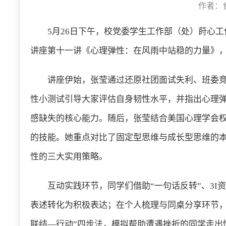
作者：食
5月26日下午，校党委学生工作部（处）莳心
讲座第十一讲《心理弹性：在风雨中站稳的力量》，
讲座伊始，张莹通过还原社团面试失利、班委
性小测试引导大家评估自身韧性水平，并指出心理弹
感缺失的核心能力。随后，张莹结合美国心理学会
的技能。她重点对比了固定型思维与成长型思维的本
性的三大实用策略。
互动实践环节，同学们借助“一句话反转”、3
表述转化为积极表达；在个人梳理与同桌分享环节
联结—行动”四步法，模拟帮助遭遇挫折的同学走出