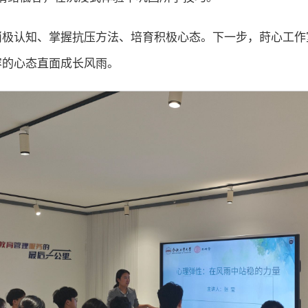
消极认知、掌握抗压方法、培育积极心态。下一步，莳心工作
容的心态直面成长风雨。