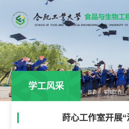
学工风采
首页
学生工作
莳心工作室开展“