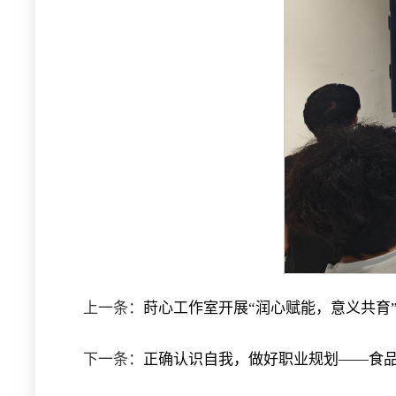
上一条：
莳心工作室开展“润心赋能，意义共育
下一条：
正确认识自我，做好职业规划——食