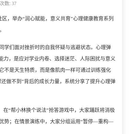
读次数:
37
社区，举办“润心赋能，意义共育”心理健康教育系列
。
同学们面对挫折时的自我怀疑与逃避状态。心理弹
应能力，是应对学业内卷、选择迷茫、人际困扰与意义
它不是天生特质，而是像肌肉一样可通过训练强化
时还做不到”背后的成长力量，系统分享了提升心理弹
。在“帮小林换个说法”抢答游戏中，大家踊跃将消极
优势；在情景演练中，大家分组运用“暂停—重构—