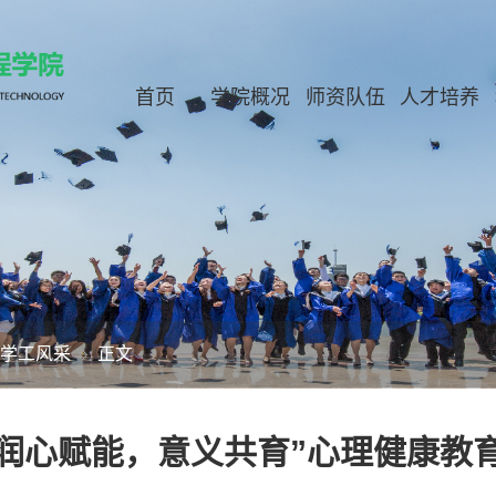
首页
学院概况
师资队伍
人才培养
学工风采
正文
润心赋能，意义共育”心理健康教